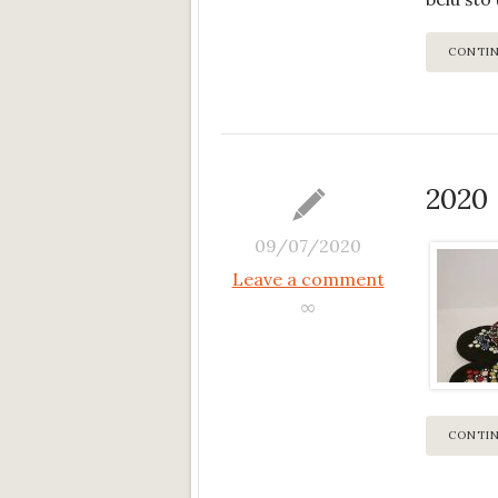
CONTI
2020
09/07/2020
Leave a comment
∞
CONTI