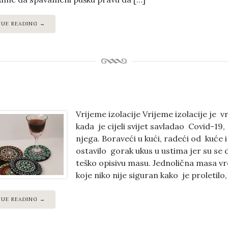
NUE READING →
Vrijeme izolacije Vrijeme izolacije je v
kada je cijeli svijet savladao Covid-19
njega. Boraveći u kući, radeći od kuće 
ostavilo gorak ukus u ustima jer su se 
teško opisivu masu. Jednolična masa vr
koje niko nije siguran kako je proletilo,
NUE READING →