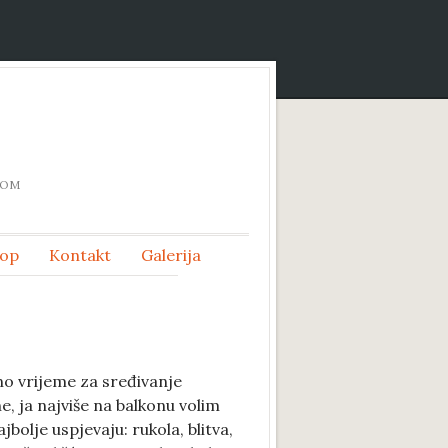
DOM
op
Kontakt
Galerija
lno vrijeme za sređivanje
e, ja najviše na balkonu volim
ajbolje uspjevaju: rukola, blitva,