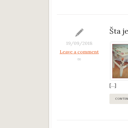
Šta j
19/09/2018
Leave a comment
∞
[…]
CONTI