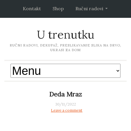
Kontakt
Shop
Ručni radovi
U trenutku
RUČNI RADOVI, DEKUPAŽ, PRESLIKAVANJE SLIKA NA DRVO,
UKRASI ZA DOM
Deda Mraz
30/11/2022
Leave a comment