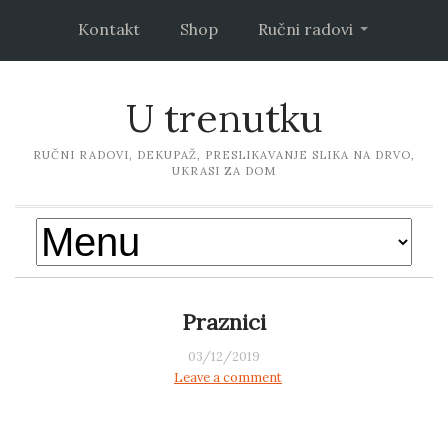
Kontakt
Shop
Ručni radovi
U trenutku
RUČNI RADOVI, DEKUPAŽ, PRESLIKAVANJE SLIKA NA DRVO,
UKRASI ZA DOM
Praznici
03/12/2019
Leave a comment