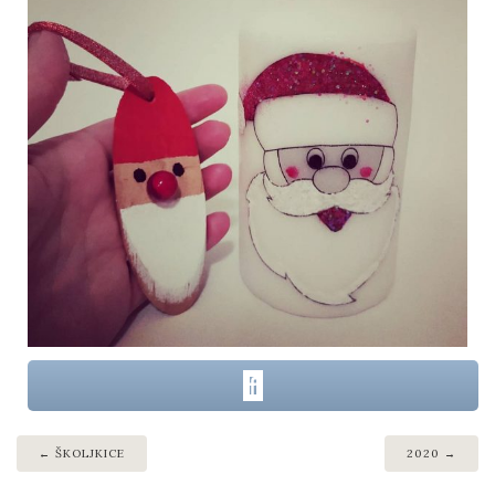
ŠKOLJKICE
2020