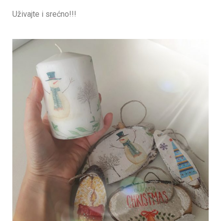
Uživajte i srećno!!!