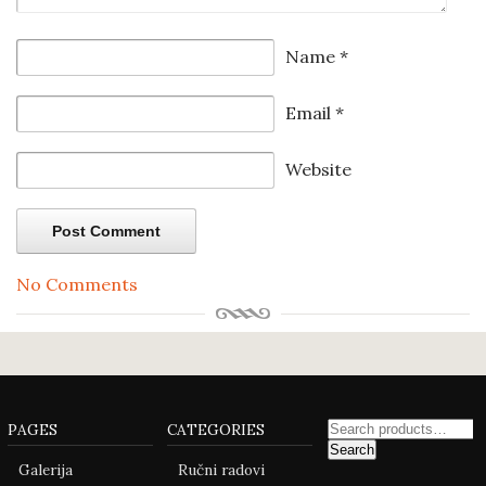
Name
*
Email
*
Website
No Comments
PAGES
CATEGORIES
Search
Galerija
Ručni radovi