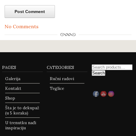
No Comments
PAGES
CATEGORIES
Search
Galerija
Ručni radovi
Kontakt
Teglice
Shop
Šta je to dekupaž
(u 5 koraka)
U trenutku nađi
inspiraciju