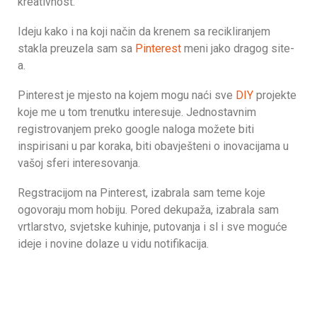
kreativnost.
Ideju kako i na koji način da krenem sa recikliranjem
stakla preuzela sam sa
Pinterest
meni jako dragog site-
a.
Pinterest je mjesto na kojem mogu naći sve
DIY
projekte
koje me u tom trenutku interesuje. Jednostavnim
registrovanjem preko google naloga možete biti
inspirisani u par koraka, biti obavješteni o inovacijama u
vašoj sferi interesovanja.
Regstracijom na Pinterest, izabrala sam teme koje
ogovoraju mom hobiju. Pored dekupaža, izabrala sam
vrtlarstvo, svjetske kuhinje, putovanja i sl i sve moguće
ideje i novine dolaze u vidu notifikacija.