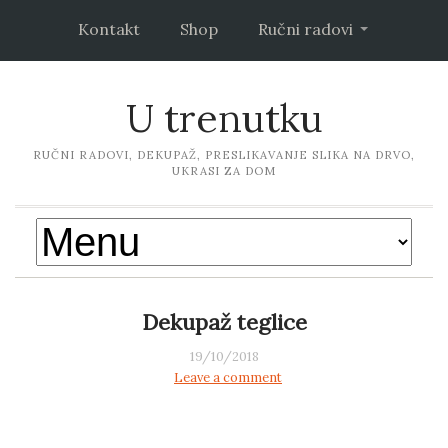
Kontakt
Shop
Ručni radovi
U trenutku
RUČNI RADOVI, DEKUPAŽ, PRESLIKAVANJE SLIKA NA DRVO,
UKRASI ZA DOM
Dekupaž teglice
19/10/2018
Leave a comment