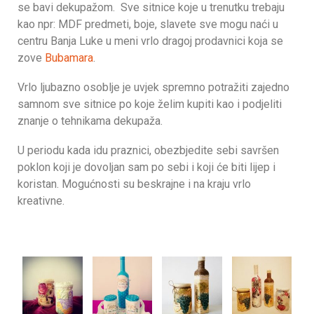
se bavi dekupažom. Sve sitnice koje u trenutku trebaju
kao npr: MDF predmeti, boje, slavete sve mogu naći u
centru Banja Luke u meni vrlo dragoj prodavnici koja se
zove
Bubamara
.
Vrlo ljubazno osoblje je uvjek spremno potražiti zajedno
samnom sve sitnice po koje želim kupiti kao i podjeliti
znanje o tehnikama dekupaža.
U periodu kada idu praznici, obezbjedite sebi savršen
poklon koji je dovoljan sam po sebi i koji će biti lijep i
koristan. Mogućnosti su beskrajne i na kraju vrlo
kreativne.