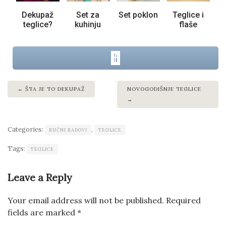
Dekupaž
Set za
Set poklon
Teglice i
teglice?
kuhinju
flaše
ŠTA JE TO DEKUPAŽ
NOVOGODIŠNJE TEGLICE
Categories:
,
RUČNI RADOVI
TEGLICE
Tags:
TEGLICE
Leave a Reply
Your email address will not be published.
Required
fields are marked
*