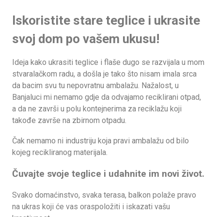
Iskoristite stare teglice i ukrasite
svoj dom po vašem ukusu!
Ideja kako ukrasiti teglice i flaše dugo se razvijala u mom
stvaralačkom radu, a došla je tako što nisam imala srca
da bacim svu tu nepovratnu ambalažu. Nažalost, u
Banjaluci mi nemamo gdje da odvajamo reciklirani otpad,
a da ne završi u polu kontejnerima za reciklažu koji
takođe završe na zbirnom otpadu.
Čak nemamo ni industriju koja pravi ambalažu od bilo
kojeg recikliranog materijala.
Čuvajte svoje teglice i udahnite im novi život.
Svako domaćinstvo, svaka terasa, balkon polaže pravo
na ukras koji će vas oraspoložiti i iskazati vašu