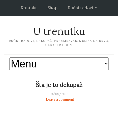
Kontakt
Shop
Ručni radovi
U trenutku
RUČNI RADOVI, DEKUPAŽ, PRESLIKAVANJE SLIKA NA DRVO,
UKRASI ZA DOM
Šta je to dekupaž
19/09/2018
Leave a comment