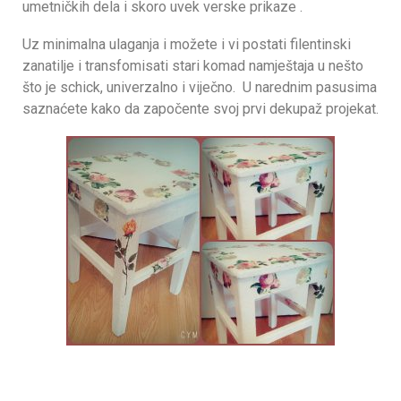
umetničkih dela i skoro uvek verske prikaze .
Uz minimalna ulaganja i možete i vi postati filentinski
zanatilje i transfomisati stari komad namještaja u nešto
što je schick, univerzalno i viječno. U narednim pasusima
saznaćete kako da započente svoj prvi dekupaž projekat.