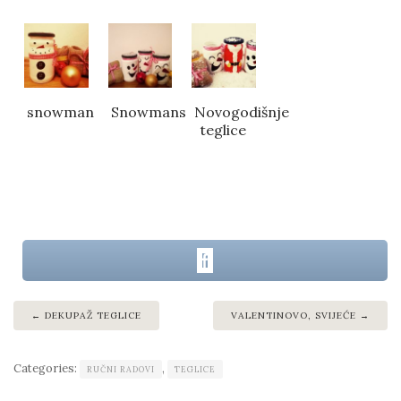
snowman
Snowmans
Novogodišnje
teglice
DEKUPAŽ TEGLICE
VALENTINOVO, SVIJEĆE
Categories:
,
RUČNI RADOVI
TEGLICE