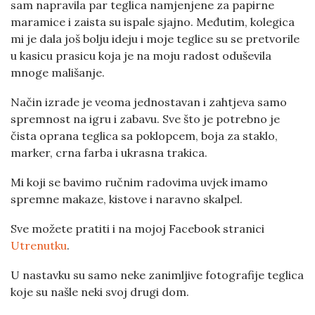
sam napravila par teglica namjenjene za papirne
maramice i zaista su ispale sjajno. Međutim, kolegica
mi je dala još bolju ideju i moje teglice su se pretvorile
u kasicu prasicu koja je na moju radost oduševila
mnoge mališanje.
Način izrade je veoma jednostavan i zahtjeva samo
spremnost na igru i zabavu. Sve što je potrebno je
čista oprana teglica sa poklopcem, boja za staklo,
marker, crna farba i ukrasna trakica.
Mi koji se bavimo ručnim radovima uvjek imamo
spremne makaze, kistove i naravno skalpel.
Sve možete pratiti i na mojoj Facebook stranici
Utrenutku
.
U nastavku su samo neke zanimljive fotografije teglica
koje su našle neki svoj drugi dom.