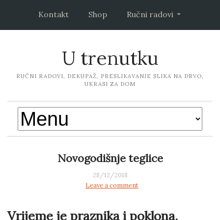
Kontakt
Shop
Ručni radovi
U trenutku
RUČNI RADOVI, DEKUPAŽ, PRESLIKAVANJE SLIKA NA DRVO,
UKRASI ZA DOM
Novogodišnje teglice
28/12/2018
Leave a comment
Vrijeme je praznika i poklona.