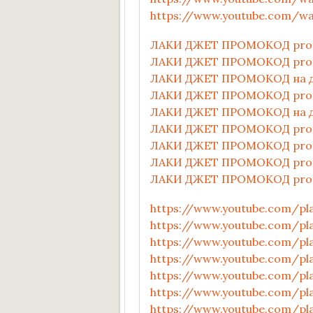
https://www.youtube.com/wa
ЛАКИ ДЖЕТ ПРОМОКОД promo4
ЛАКИ ДЖЕТ ПРОМОКОД promo4
ЛАКИ ДЖЕТ ПРОМОКОД на ден
ЛАКИ ДЖЕТ ПРОМОКОД promo4
ЛАКИ ДЖЕТ ПРОМОКОД на день
ЛАКИ ДЖЕТ ПРОМОКОД promo4
ЛАКИ ДЖЕТ ПРОМОКОД promo
ЛАКИ ДЖЕТ ПРОМОКОД promo4
ЛАКИ ДЖЕТ ПРОМОКОД promo4
https://www.youtube.com/pl
https://www.youtube.com/pl
https://www.youtube.com/pl
https://www.youtube.com/pl
https://www.youtube.com/pl
https://www.youtube.com/pl
https://www.youtube.com/pl